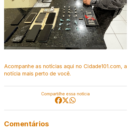
Acompanhe as notícias aqui no Cidade101.com, a
notícia mais perto de você.
Compartilhe essa notícia
Comentários