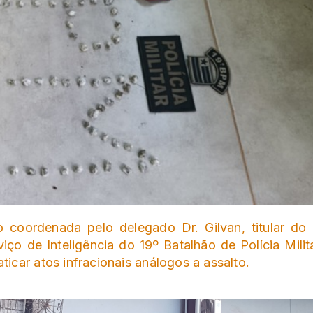
 coordenada pelo delegado Dr. Gilvan, titular do 
iço de Inteligência do 19º Batalhão de Polícia Milita
icar atos infracionais análogos a assalto.