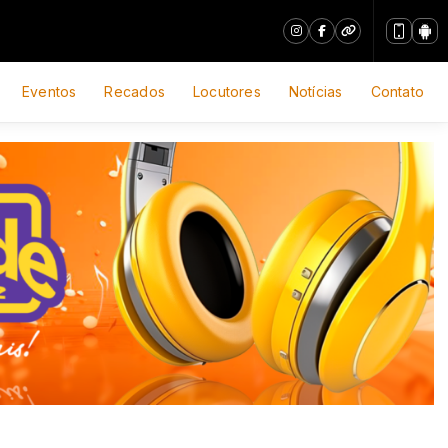
Eventos
Recados
Locutores
Notícias
Contato