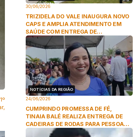
30/06/2026
TRIZIDELA DO VALE INAUGURA NOVO
CAPS E AMPLIA ATENDIMENTO EM
SAÚDE COM ENTREGA DE
ODONTOMÓVEL
NOTÍCIAS DA REGIÃO
24/06/2026
1º
r,
CUMPRINDO PROMESSA DE FÉ,
TINAIA BALÉ REALIZA ENTREGA DE
CADEIRAS DE RODAS PARA PESSOAS
COM DEFICIÊNCIA EM TRIZIDELA ...