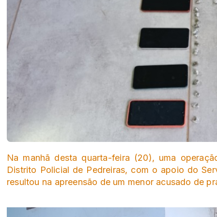
Na manhã desta quarta-feira (20), uma operação
Distrito Policial de Pedreiras, com o apoio do Serv
resultou na apreensão de um menor acusado de prat