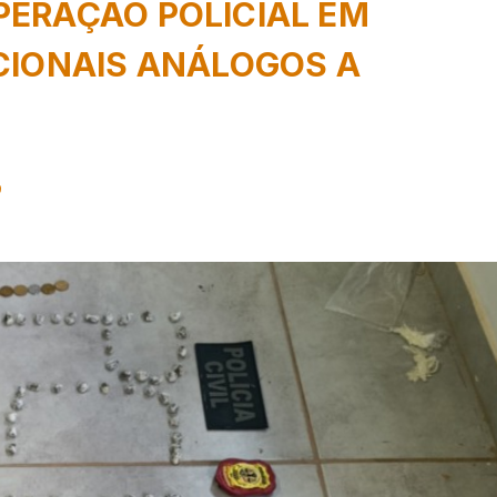
PERAÇÃO POLICIAL EM
CIONAIS ANÁLOGOS A
9