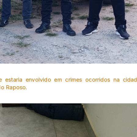
 estaria envolvido em crimes ocorridos na cidad
 do Raposo.