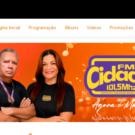
ina Inicial
Programação
Álbuns
Vídeos
Promoções