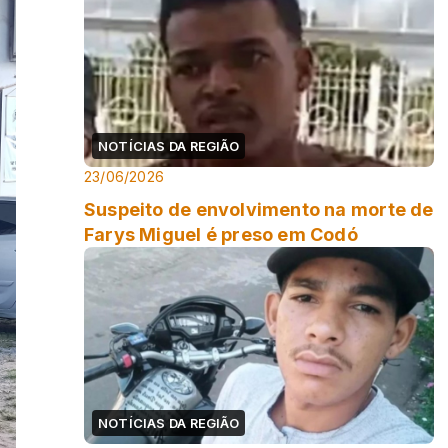
NOTÍCIAS DA REGIÃO
23/06/2026
Suspeito de envolvimento na morte de
Farys Miguel é preso em Codó
NOTÍCIAS DA REGIÃO