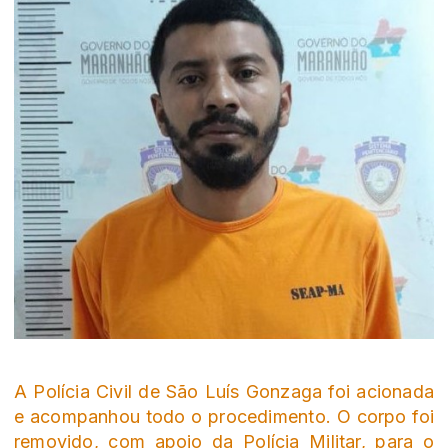
A Polícia Civil de São Luís Gonzaga foi acionada
e acompanhou todo o procedimento. O corpo foi
removido, com apoio da Polícia Militar, para o