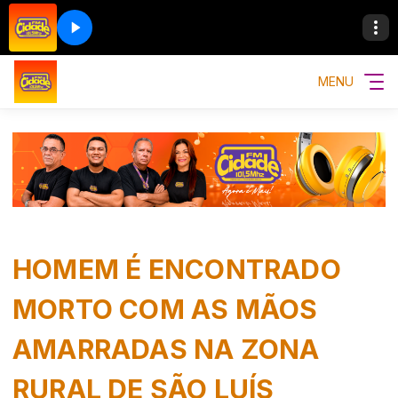
MENU
HOMEM É ENCONTRADO
MORTO COM AS MÃOS
AMARRADAS NA ZONA
RURAL DE SÃO LUÍS