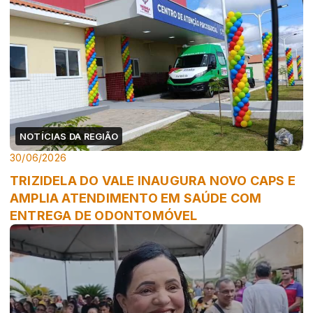
NOTÍCIAS DA REGIÃO
30/06/2026
TRIZIDELA DO VALE INAUGURA NOVO CAPS E
AMPLIA ATENDIMENTO EM SAÚDE COM
ENTREGA DE ODONTOMÓVEL