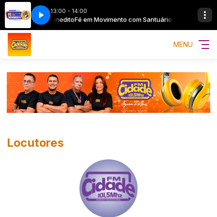
13:00 - 14:00
tuário de São Benedito
Fé em Movimento com Santuário de São Benedit
MENU
Locutores